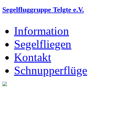
Segelfluggruppe Telgte e.V.
Information
Segelfliegen
Kontakt
Schnupperflüge