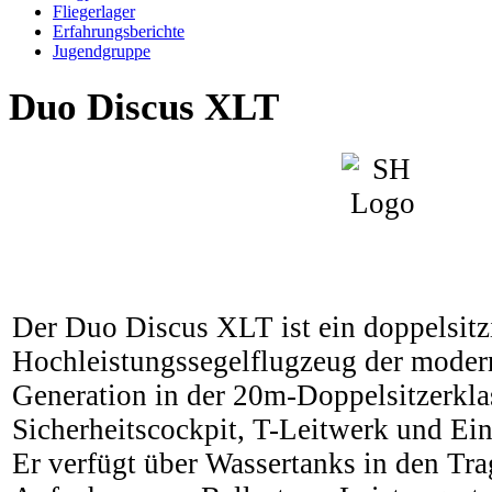
Fliegerlager
Erfahrungsberichte
Jugendgruppe
Duo Discus XLT
Der Duo Discus XLT ist ein doppelsitz
Hochleistungssegelflugzeug der moder
Generation in der 20m-Doppelsitzerkla
Sicherheitscockpit, T-Leitwerk und Ei
Er verfügt über Wassertanks in den Tra