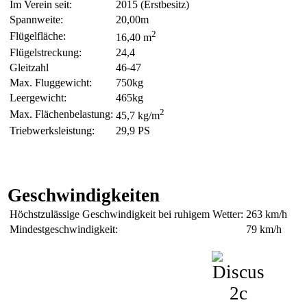
Im Verein seit:
2015 (Erstbesitz)
Spannweite:
20,00m
2
Flügelfläche:
16,40 m
Flügelstreckung:
24,4
Gleitzahl
46-47
Max. Fluggewicht:
750kg
Leergewicht:
465kg
2
Max. Flächenbelastung:
45,7 kg/m
Triebwerksleistung:
29,9 PS
Geschwindigkeiten
Höchstzulässige Geschwindigkeit bei ruhigem Wetter:
263 km/h
Mindestgeschwindigkeit:
79 km/h