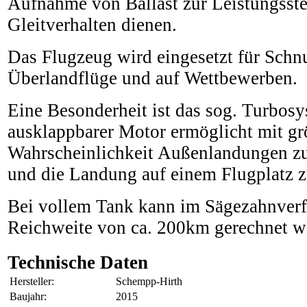
Aufnahme von Ballast zur Leistungsst
Gleitverhalten dienen.
Das Flugzeug wird eingesetzt für Schn
Überlandflüge und auf Wettbewerben.
Eine Besonderheit ist das sog. Turbosy
ausklappbarer Motor ermöglicht mit g
Wahrscheinlichkeit Außenlandungen z
und die Landung auf einem Flugplatz z
Bei vollem Tank kann im Sägezahnverf
Reichweite von ca. 200km gerechnet w
Technische Daten
Hersteller:
Schempp-Hirth
Baujahr:
2015