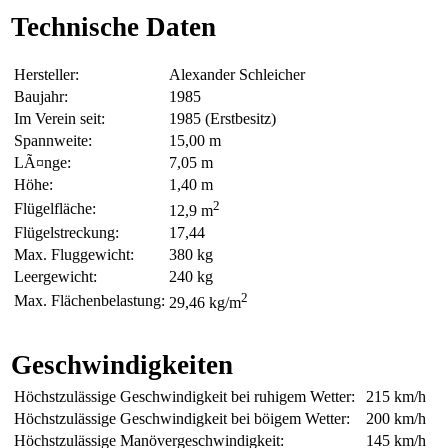
Technische Daten
Hersteller:
Alexander Schleicher
Baujahr:
1985
Im Verein seit:
1985 (Erstbesitz)
Spannweite:
15,00 m
LÃ¤nge:
7,05 m
Höhe:
1,40 m
2
Flügelfläche:
12,9 m
Flügelstreckung:
17,44
Max. Fluggewicht:
380 kg
Leergewicht:
240 kg
2
Max. Flächenbelastung:
29,46 kg/m
Geschwindigkeiten
Höchstzulässige Geschwindigkeit bei ruhigem Wetter:
215 km/h
Höchstzulässige Geschwindigkeit bei böigem Wetter:
200 km/h
Höchstzulässige Manövergeschwindigkeit:
145 km/h