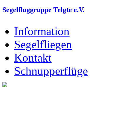
Segelfluggruppe Telgte e.V.
Information
Segelfliegen
Kontakt
Schnupperflüge