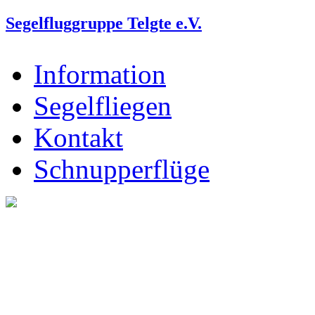
Segelfluggruppe Telgte e.V.
Information
Segelfliegen
Kontakt
Schnupperflüge