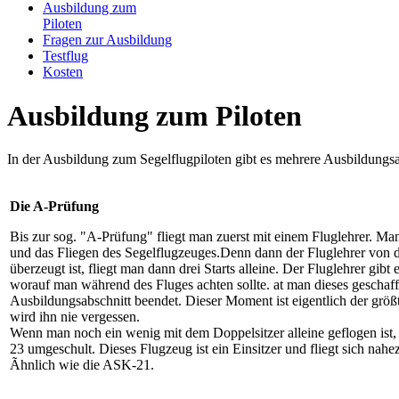
Ausbildung zum
Piloten
Fragen zur Ausbildung
Testflug
Kosten
Ausbildung zum Piloten
In der Ausbildung zum Segelflugpiloten gibt es mehrere Ausbildungsa
Die A-Prüfung
Bis zur sog. "A-Prüfung" fliegt man zuerst mit einem Fluglehrer. Man
und das Fliegen des Segelflugzeuges.Denn dann der Fluglehrer von
überzeugt ist, fliegt man dann drei Starts alleine. Der Fluglehrer gi
worauf man während des Fluges achten sollte. at man dieses geschaff
Ausbildungsabschnitt beendet. Dieser Moment ist eigentlich der größ
wird ihn nie vergessen.
Wenn man noch ein wenig mit dem Doppelsitzer alleine geflogen ist
23 umgeschult. Dieses Flugzeug ist ein Einsitzer und fliegt sich nahe
Ãhnlich wie die ASK-21.