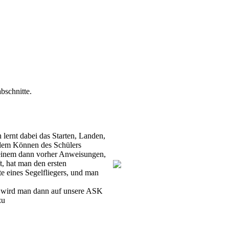
bschnitte.
 lernt dabei das Starten, Landen,
 dem Können des Schülers
bt einem dann vorher Anweisungen,
t, hat man den ersten
te eines Segelfliegers, und man
, wird man dann auf unsere ASK
zu