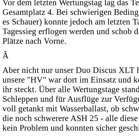
Vor dem letzten Wertungstag lag das T
Gesamtplatz 4. Bei schwierigen Beding
es Schauer) konnte jedoch am letzten T
Tagessieg erflogen werden und schob 
Plätze nach Vorne.
Â
Aber nicht nur unser Duo Discus XLT h
unsere "HV" war dort im Einsatz und k
ihr steckt. Über alle Wertungstage stand
Schleppen und für Ausflüge zur Verfüg
voll getankt mit Wasserballast, ob sch
die noch schwerere ASH 25 - alle dies
kein Problem und konnten sicher gesch