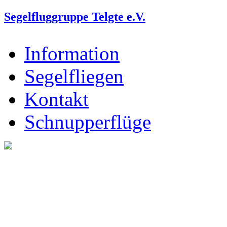
Segelfluggruppe Telgte e.V.
Information
Segelfliegen
Kontakt
Schnupperflüge