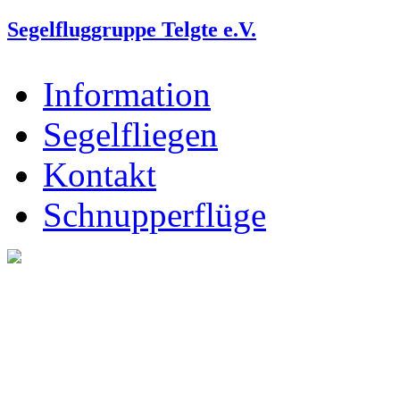
Segelfluggruppe Telgte e.V.
Information
Segelfliegen
Kontakt
Schnupperflüge