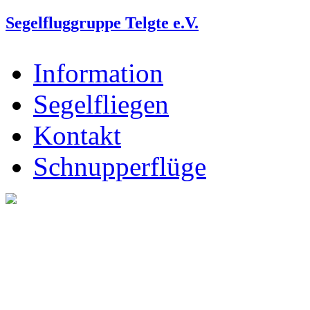
Segelfluggruppe Telgte e.V.
Information
Segelfliegen
Kontakt
Schnupperflüge