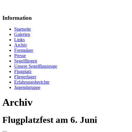
Information
Startseite
Galerien
Links
Archiv
Formulare
Presse
Segelfliegen
Unsere Segelflugzeuge
Flugplatz
Fliegerlager
Erfahrungsberichte
Jugendgruppe
Archiv
Flugplatzfest am 6. Juni